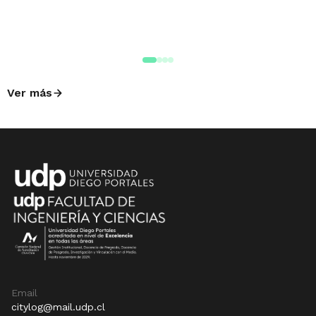
Ver más
Email
citylog@mail.udp.cl