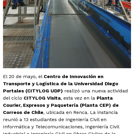
El 20 de mayo, el
Centro de Innovación en
Transporte y Logística de la Universidad Diego
Portales (CITYLOG UDP)
realizó una nueva actividad
del ciclo
CITYLOG Visita
, esta vez en la
Planta
Courier, Expresos y Paquetería (Planta CEP) de
Correos de Chile
, ubicada en Renca. La instancia
reunió a 13 estudiantes de Ingeniería Civil en
Informática y Telecomunicaciones, Ingeniería Civil
Industrial e Ingeniería Civil en Obras Civiles de la