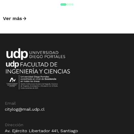
Ver más
Email
citylog@mail.udp.cl
Dirección
Av. Ejército Libertador 441, Santiago