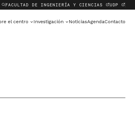
R
FACULTAD DE INGENIERÍA Y CIENCIAS
UDP
bre el centro
Investigación
Noticias
Agenda
Contacto