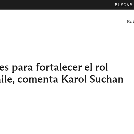
BUSCA
So
 para fortalecer el rol
hile, comenta Karol Suchan