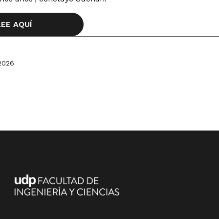
LEE AQUÍ
2026